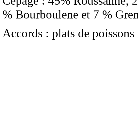
Cépage : 45% Roussanne, 21
% Bourboulene et 7 % Gren
Accords : plats de poissons