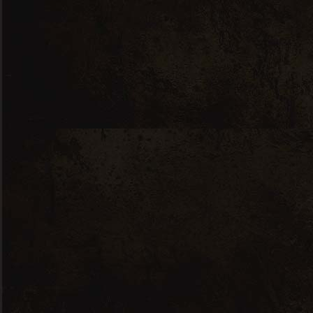
Château Carbonnieux – Pessac-Léognan
– 2019