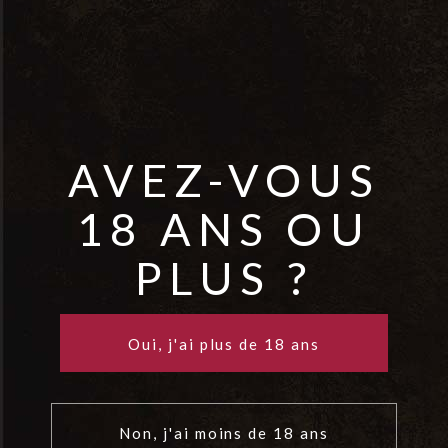
Menetou Salon – Domaine Philippe
Gilbert – Loire
AVEZ-VOUS
18 ANS OU
PLUS ?
Oui, j'ai plus de 18 ans
Non, j'ai moins de 18 ans
Mohua – Peregrine Estate –