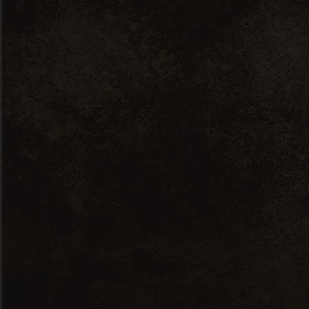
Sancerre – Domaine Sautereau – Loire