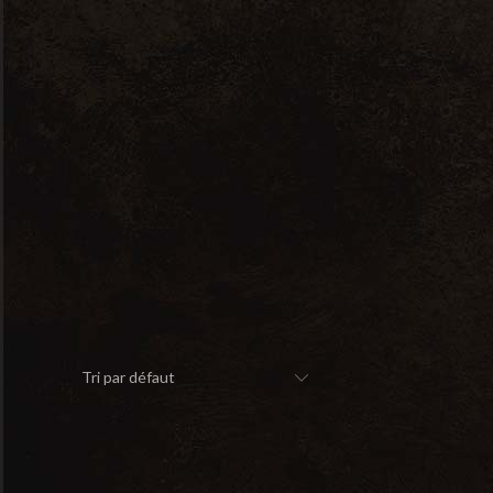
Search
for:
Filtrer
10 résultats affichés
Tri par défaut