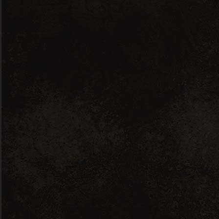
Valençay – Domaine Gibault – Valençay,
Loire