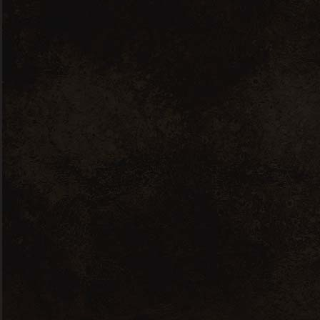
Château de Rochemorin Pessac-Léognan
Blanc – 2018