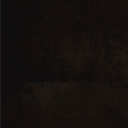
Terrasses de la Mer – Côtes de
Gascogne