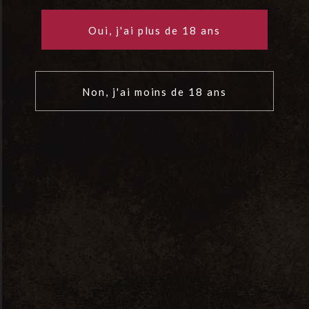
Oui, j'ai plus de 18 ans
Non, j'ai moins de 18 ans
Jéroboam 3L Dune “Gris de Gris” – Sable
de Camargue, Languedoc